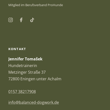
Mitglied im Berufsverband ProHunde
Instagram
Facebook
TikTok
KONTAKT
Jennifer Tomašek
Hundetrainerin
Metzinger Straße 37
72800 Eningen unter Achalm
0157 38217908
info@balanced-dogwork.de