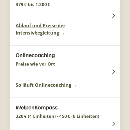
379 € bis 1.200 €
Ablauf und Preise der
Intensivbegleitung
Onlinecoaching
Preise wie vor Ort
So läuft Onlinecoaching
WelpenKompass
320 € (4 Einheiten) · 450 € (6 Einheiten)