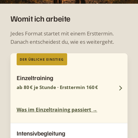
Womit ich arbeite
Jedes Format startet mit einem Ersttermin.
Danach entscheidest du, wie es weitergeht.
DER ÜBLICHE EINSTIEG
Einzeltraining
ab 80 € je Stunde · Ersttermin 160 €
Was im Einzeltraining passiert
Intensivbegleitung