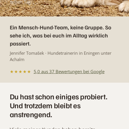
selben Tag.
Ein Mensch-Hund-Team, keine Gruppe. So
sehe ich, was bei euch im Alltag wirklich
passiert.
Jennifer Tomašek · Hundetrainerin in Eningen unter
Achalm
★★★★★
5,0 aus 37 Bewertungen bei Google
Du hast schon einiges probiert.
Und trotzdem bleibt es
anstrengend.