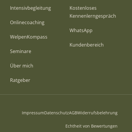
Intensivbegleitung
Kostenloses
Kennenlerngespräch
Onlinecoaching
WhatsApp
WelpenKompass
Kundenbereich
Seminare
Über mich
Ratgeber
Impressum
Datenschutz
AGB
Widerrufsbelehrung
Echtheit von Bewertungen