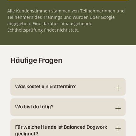
Alle Kundenstimmen stammen von Teilnehmerinnen und
Teilnehmern des Trainings und wurden über Google
abgegeben. Eine darüber hinausgehende
Echtheitsprüfung findet nicht statt.
Häufige Fragen
Was kostet ein Ersttermin?
Wo bist du tätig?
Für welche Hunde ist Balanced Dogwork
geeignet?