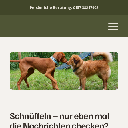
Persönliche Beratung:
0157 38217908
Schnüffeln – nur eben mal
die Nachrichten checken?