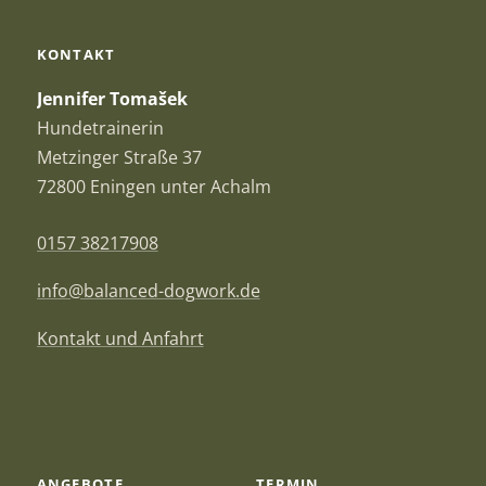
KONTAKT
Jennifer Tomašek
Hundetrainerin
Metzinger Straße 37
72800 Eningen unter Achalm
0157 38217908
info@balanced-dogwork.de
Kontakt und Anfahrt
ANGEBOTE
TERMIN