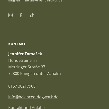
Mitglied im Berufsverband ProHunde
Instagram
Facebook
TikTok
KONTAKT
Jennifer Tomašek
Hundetrainerin
Metzinger Straße 37
72800 Eningen unter Achalm
0157 38217908
info@balanced-dogwork.de
Kontakt und Anfahrt